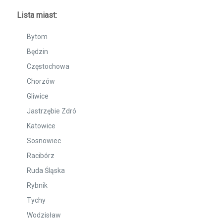
Lista miast:
Bytom
Będzin
Częstochowa
Chorzów
Gliwice
Jastrzębie Zdró
Katowice
Sosnowiec
Racibórz
Ruda Śląska
Rybnik
Tychy
Wodzisław