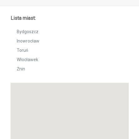
Lista miast:
Bydgoszcz
Inowrocław
Toruń
Włocławek
Żnin