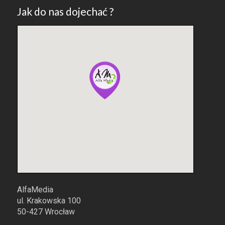
Jak do nas dojechać ?
AlfaMedia
ul. Krakowska 100
50-427 Wrocław